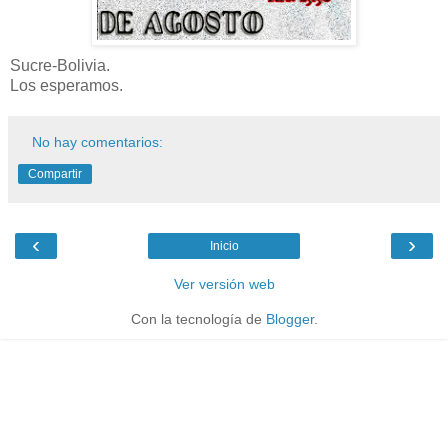
Sucre-Bolivia.
Los esperamos.
No hay comentarios:
Compartir
‹
›
Inicio
Ver versión web
Con la tecnología de
Blogger
.