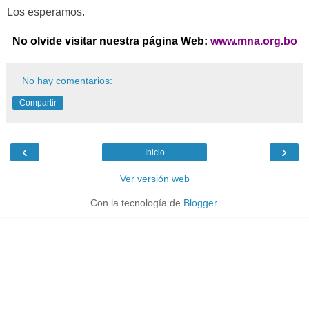
Los esperamos.
No olvide visitar nuestra página Web:
www.mna.org.bo
No hay comentarios:
Compartir
‹
›
Inicio
Ver versión web
Con la tecnología de
Blogger
.