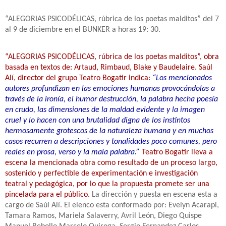
“ALEGORIAS PSICODÉLICAS, rúbrica de los poetas malditos” del 7
al 9 de diciembre en el BUNKER a horas 19: 30.
“ALEGORIAS PSICODÉLICAS, rúbrica de los poetas malditos”, obra
basada en textos de: Artaud, Rimbaud, Blake y Baudelaire. Saúl
Alí, director del grupo Teatro Bogatir indica:
“Los mencionados
autores profundizan en las emociones humanas provocándolas a
través de la ironía, el humor destrucción, la palabra hecha poesía
en crudo, las dimensiones de la maldad evidente y la imagen
cruel y lo hacen con una brutalidad digna de los instintos
hermosamente grotescos de la naturaleza humana y en muchos
casos recurren a descripciones y tonalidades poco comunes, pero
reales en prosa, verso y la mala palabra.”
Teatro Bogatir lleva a
escena la mencionada obra como resultado de un proceso largo,
sostenido y perfectible de experimentación e investigación
teatral y pedagógica, por lo que la propuesta promete ser una
pincelada para el público.
La dirección y puesta en escena esta a
cargo de Saúl Alí. El elenco esta conformado por: Evelyn Acarapi,
Tamara Ramos, Mariela Salaverry, Avril León, Diego Quispe