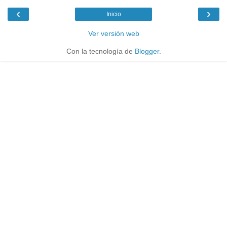
‹
›
Inicio
Ver versión web
Con la tecnología de
Blogger
.