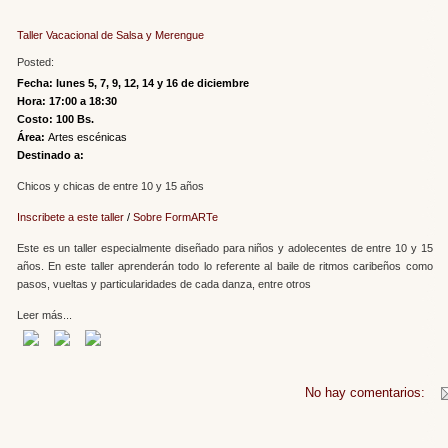
Taller Vacacional de Salsa y Merengue
Posted:
Fecha: lunes 5, 7, 9, 12, 14 y 16 de diciembre
Hora: 17:00 a 18:30
Costo: 100 Bs.
Área:
Artes escénicas
Destinado a:
Chicos y chicas de entre 10 y 15 años
Inscribete a este taller
/
Sobre FormARTe
Este es un taller especialmente diseñado para niños y adolecentes de entre 10 y 15
años. En este taller aprenderán todo lo referente al baile de ritmos caribeños como
pasos, vueltas y particularidades de cada danza, entre otros
Leer más...
No hay comentarios: