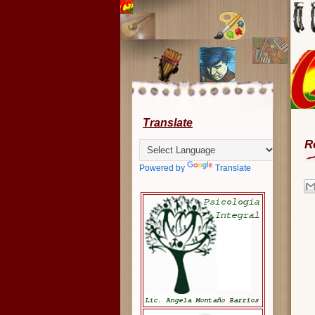
Translate
R
Powered by
Translate