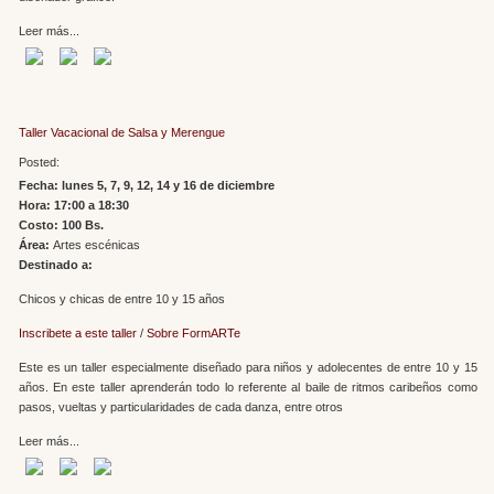
Leer más...
Taller Vacacional de Salsa y Merengue
Posted:
Fecha: lunes 5, 7, 9, 12, 14 y 16 de diciembre
Hora: 17:00 a 18:30
Costo: 100 Bs.
Área:
Artes escénicas
Destinado a:
Chicos y chicas de entre 10 y 15 años
Inscribete a este taller
/
Sobre FormARTe
Este es un taller especialmente diseñado para niños y adolecentes de entre 10 y 15
años. En este taller aprenderán todo lo referente al baile de ritmos caribeños como
pasos, vueltas y particularidades de cada danza, entre otros
Leer más...