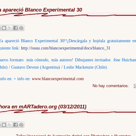
a apareció Blanco Experimental 30
Ya apareció Blanco Experimental 30!!¡Descárgala y hojéala gratuitamente en
guiente link:
http://issuu.com/blancoexperimental/docs/blanco_31
uevo formato: más cómodo, más autores! Dibujantes invitados: Jóse Huicha
hile) / Gustavo Deveze (Argentina) / Leslie Mackenzie (Chile).
info en: + info en:
www.blancoexperimental.com
No hay comentarios:
hora en mARTadero.org (03/12/2011)