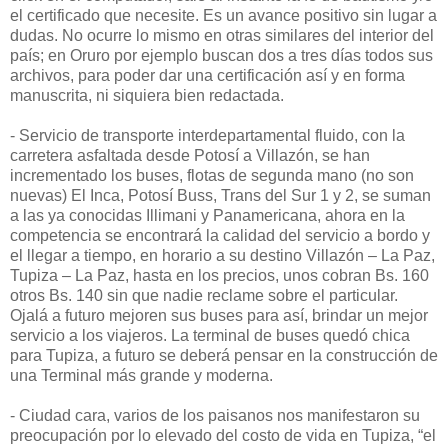
el certificado que necesite. Es un avance positivo sin lugar a
dudas. No ocurre lo mismo en otras similares del interior del
país; en Oruro por ejemplo buscan dos a tres días todos sus
archivos, para poder dar una certificación así y en forma
manuscrita, ni siquiera bien redactada.
- Servicio de transporte interdepartamental fluido, con la
carretera asfaltada desde Potosí a Villazón, se han
incrementado los buses, flotas de segunda mano (no son
nuevas) El Inca, Potosí Buss, Trans del Sur 1 y 2, se suman
a las ya conocidas Illimani y Panamericana, ahora en la
competencia se encontrará la calidad del servicio a bordo y
el llegar a tiempo, en horario a su destino Villazón – La Paz,
Tupiza – La Paz, hasta en los precios, unos cobran Bs. 160
otros Bs. 140 sin que nadie reclame sobre el particular.
Ojalá a futuro mejoren sus buses para así, brindar un mejor
servicio a los viajeros. La terminal de buses quedó chica
para Tupiza, a futuro se deberá pensar en la construcción de
una Terminal más grande y moderna.
- Ciudad cara, varios de los paisanos nos manifestaron su
preocupación por lo elevado del costo de vida en Tupiza, “el