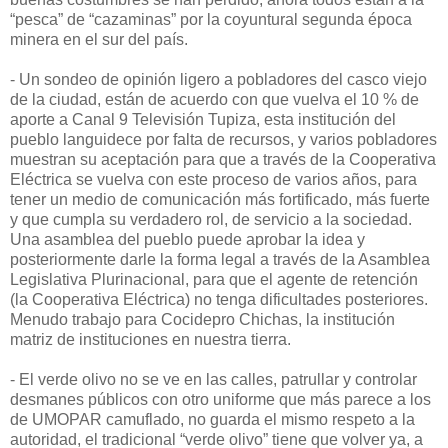
“pesca” de “cazaminas” por la coyuntural segunda época
minera en el sur del país.
- Un sondeo de opinión ligero a pobladores del casco viejo
de la ciudad, están de acuerdo con que vuelva el 10 % de
aporte a Canal 9 Televisión Tupiza, esta institución del
pueblo languidece por falta de recursos, y varios pobladores
muestran su aceptación para que a través de la Cooperativa
Eléctrica se vuelva con este proceso de varios años, para
tener un medio de comunicación más fortificado, más fuerte
y que cumpla su verdadero rol, de servicio a la sociedad.
Una asamblea del pueblo puede aprobar la idea y
posteriormente darle la forma legal a través de la Asamblea
Legislativa Plurinacional, para que el agente de retención
(la Cooperativa Eléctrica) no tenga dificultades posteriores.
Menudo trabajo para Cocidepro Chichas, la institución
matriz de instituciones en nuestra tierra.
- El verde olivo no se ve en las calles, patrullar y controlar
desmanes públicos con otro uniforme que más parece a los
de UMOPAR camuflado, no guarda el mismo respeto a la
autoridad, el tradicional “verde olivo” tiene que volver ya, a