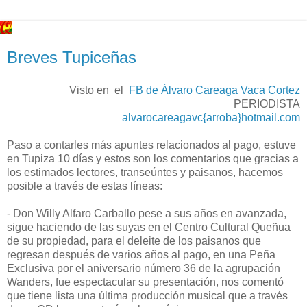
Breves Tupiceñas
Visto en el
FB de Álvaro Careaga Vaca Cortez
PERIODISTA
alvarocareagavc{arroba}hotmail.com
Paso a contarles más apuntes relacionados al pago, estuve
en Tupiza 10 días y estos son los comentarios que gracias a
los estimados lectores, transeúntes y paisanos, hacemos
posible a través de estas líneas:
- Don Willy Alfaro Carballo pese a sus años en avanzada,
sigue haciendo de las suyas en el Centro Cultural Queñua
de su propiedad, para el deleite de los paisanos que
regresan después de varios años al pago, en una Peña
Exclusiva por el aniversario número 36 de la agrupación
Wanders, fue espectacular su presentación, nos comentó
que tiene lista una última producción musical que a través