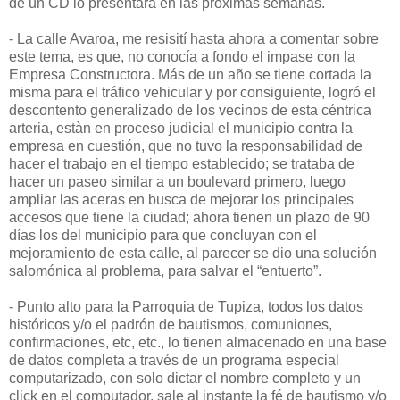
de un CD lo presentará en las próximas semanas.
- La calle Avaroa, me resisití hasta ahora a comentar sobre
este tema, es que, no conocía a fondo el impase con la
Empresa Constructora. Más de un año se tiene cortada la
misma para el tráfico vehicular y por consiguiente, logró el
descontento generalizado de los vecinos de esta céntrica
arteria, estàn en proceso judicial el municipio contra la
empresa en cuestión, que no tuvo la responsabilidad de
hacer el trabajo en el tiempo establecido; se trataba de
hacer un paseo similar a un boulevard primero, luego
ampliar las aceras en busca de mejorar los principales
accesos que tiene la ciudad; ahora tienen un plazo de 90
días los del municipio para que concluyan con el
mejoramiento de esta calle, al parecer se dio una solución
salomónica al problema, para salvar el “entuerto”.
- Punto alto para la Parroquia de Tupiza, todos los datos
históricos y/o el padrón de bautismos, comuniones,
confirmaciones, etc, etc., lo tienen almacenado en una base
de datos completa a través de un programa especial
computarizado, con solo dictar el nombre completo y un
click en el computador, sale al instante la fé de bautismo y/o