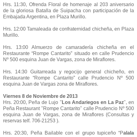
Hrs. 11:30, Ofrenda Floral de homenaje al 203 aniversario
de la gloriosa Batalla de Suipacha con participación de la
Embajada Argentina, en Plaza Murillo.
Hrs. 12:00 Tamaleada de confraternidad chicheña, en Plaza
Murillo.
Hrs. 13:00 Almuerzo de camaradería chicheña en el
Restaurante “Rompe Cantarito” situado en calle Prudencio
Nº 500 esquina Juan de Vargas, zona de Miraflores.
Hrs. 14:30 Guitarreada y regocijo general chicheño, en
Restaurante “Rompe Cantarito” calle Prudencio Nº 500
esquina Juan de Vargas zona de Miraflores.
Viernes 8 de Noviembre de 2013
Hrs. 20:00, Peña de Lujo "
Los Andariegos en La Paz
", en
Peña Restaurant "Rompe Cantarito" calle Prudencio Nº 500
esquina Juan de Vargas, zona de Miraflores (Consultas y
reservas telf. 706-21253 ).
Hrs. 20:30, Peña Bailable con el grupo tupiceño “P
alala