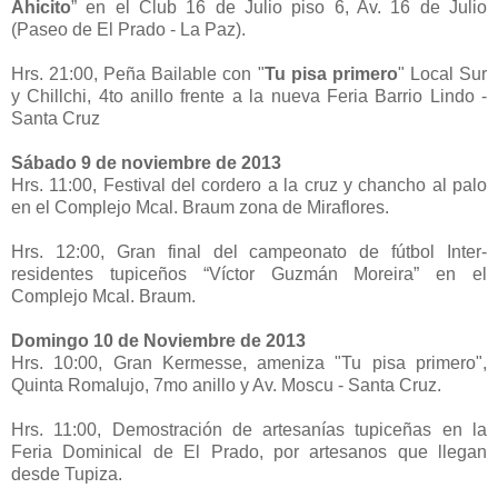
Ahicito
” en el Club 16 de Julio piso 6, Av. 16 de Julio
(Paseo de El Prado - La Paz).
Hrs. 21:00, Peña Bailable con "
Tu pisa primero
" Local Sur
y Chillchi, 4to anillo frente a la nueva Feria Barrio Lindo -
Santa Cruz
Sábado 9 de noviembre de 2013
Hrs. 11:00, Festival del cordero a la cruz y chancho al palo
en el Complejo Mcal. Braum zona de Miraflores.
Hrs. 12:00, Gran final del campeonato de fútbol Inter-
residentes tupiceños “Víctor Guzmán Moreira” en el
Complejo Mcal. Braum.
Domingo 10 de Noviembre de 2013
Hrs. 10:00, Gran Kermesse, ameniza "Tu pisa primero",
Quinta Romalujo, 7mo anillo y Av. Moscu - Santa Cruz.
Hrs. 11:00, Demostración de artesanías tupiceñas en la
Feria Dominical de El Prado, por artesanos que llegan
desde Tupiza.