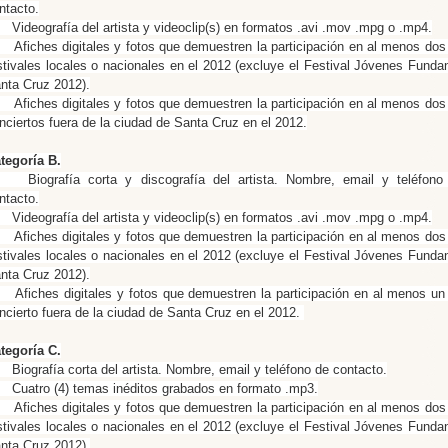
ntacto.
 Videografía del artista y videoclip(s) en formatos .avi .mov .mpg o .mp4.
 Afiches digitales y fotos que demuestren la participación en al menos dos 
stivales locales o nacionales en el 2012 (excluye el Festival Jóvenes Funda
nta Cruz 2012).
 Afiches digitales y fotos que demuestren la participación en al menos dos 
nciertos fuera de la ciudad de Santa Cruz en el 2012.
tegoría B.
 Biografía corta y discografía del artista. Nombre, email y teléfono
ntacto.
 Videografía del artista y videoclip(s) en formatos .avi .mov .mpg o .mp4.
 Afiches digitales y fotos que demuestren la participación en al menos dos 
stivales locales o nacionales en el 2012 (excluye el Festival Jóvenes Funda
nta Cruz 2012).
 Afiches digitales y fotos que demuestren la participación en al menos un 
ncierto fuera de la ciudad de Santa Cruz en el 2012.
tegoría C.
 Biografía corta del artista. Nombre, email y teléfono de contacto.
 Cuatro (4) temas inéditos grabados en formato .mp3.
 Afiches digitales y fotos que demuestren la participación en al menos dos 
stivales locales o nacionales en el 2012 (excluye el Festival Jóvenes Funda
nta Cruz 2012).