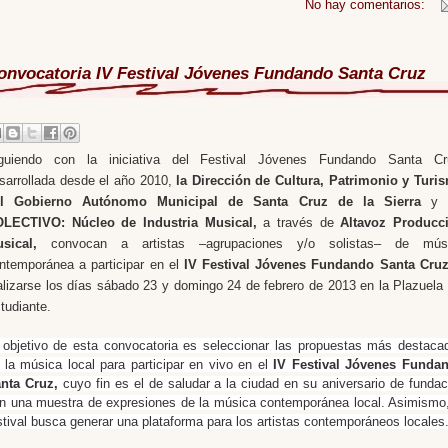
No hay comentarios:
onvocatoria IV Festival Jóvenes Fundando Santa Cruz
guiendo con la iniciativa del Festival Jóvenes Fundando Santa Cr
sarrollada desde el año 2010,
la Dirección de Cultura, Patrimonio y Turi
el Gobierno Autónomo Municipal de Santa Cruz de la Sierra
LECTIVO: Núcleo de Industria Musical,
a través de
Altavoz Producc
usical,
convocan a artistas –agrupaciones y/o solistas– de mús
ntemporánea a participar en el
IV Festival Jóvenes Fundando Santa Cru
alizarse los días sábado 23 y domingo 24 de febrero de 2013 en la Plazuela 
tudiante.
 objetivo de esta convocatoria es seleccionar las propuestas más destaca
 la música local para participar en vivo en el
IV Festival Jóvenes Funda
nta Cruz,
cuyo fin es el de saludar a la ciudad en su aniversario de fundac
n una muestra de expresiones de la música contemporánea local. Asimismo,
stival busca generar una plataforma para los artistas contemporáneos locales