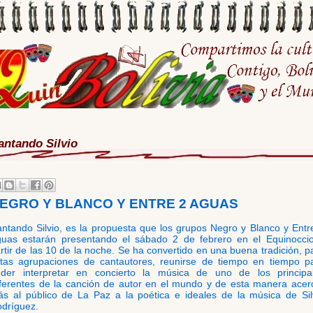
antando Silvio
EGRO Y BLANCO Y ENTRE 2 AGUAS
ntando Silvio, es la
propuesta que los grupos Negro y Blanco y Entr
uas estarán presentando el sábado 2 de febrero en el Equinocci
rtir de las 10 de la noche. Se ha convertido en una buena tradición, p
tas agrupaciones de cantautores, reunirse de tiempo en tiempo p
der interpretar en concierto la música de uno de los principa
ferentes de la canción de autor en el mundo y de esta manera acer
s al público de La Paz a la poética e ideales de la música de Sil
dríguez.