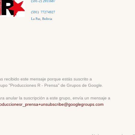
(591-2) 2911687
(591) 77274927
La Paz, Bolivia
s recibido este mensaje porque estás suscrito a
upo "Producciones R - Prensa" de Grupos de Google.
ra anular la suscripción a este grupo, envía un mensaje a
oduccionesr_prensa+unsubscribe@googlegroups.com