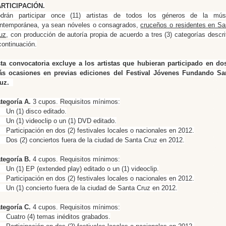
RTICIPACIÓN.
drán participar
once (11) artistas de todos los géneros de la mús
ntemporánea, ya sean nóveles o consagrados,
cruceños o residentes en Sa
uz
, con producción de autoría propia de acuerdo a tres (3) categorías descri
continuación.
ta convocatoria excluye a los artistas que hubieran participado en do
s ocasiones en previas ediciones del Festival Jóvenes Fundando Sa
ruz.
tegoría A.
3 cupos. Requisitos mínimos:
 Un (1) disco editado.
 Un (1) videoclip o un (1) DVD editado.
 Participación en dos (2) festivales locales o nacionales en 2012.
 Dos (2) conciertos fuera de la ciudad de Santa Cruz en 2012.
tegoría B.
4 cupos. Requisitos mínimos:
 Un (1) EP (extended play) editado o un (1) videoclip.
 Participación en dos (2) festivales locales o nacionales en 2012.
 Un (1) concierto fuera de la ciudad de Santa Cruz en 2012.
tegoría C.
4 cupos. Requisitos mínimos:
 Cuatro (4) temas inéditos grabados.