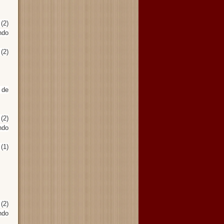
(2)
ndo
(2)
 de
(2)
ndo
(1)
(2)
ndo