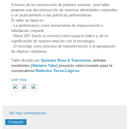
A través de la construcción de prótesis sonoras, este taller
propone una deconstrucción de nuestras identidades corporales
y un acercamiento a las prácticas performativas.
El taller se basa en:
- La performance como herramienta de improvisación e
hibridación corporal.
- Noise DIY (hazlo tu mismo) como espacio lúdico y de re-
significación de nuestra relación con la tecnología.
- El reciclaje como proceso de transformación y re-apropiación
de objetos cotidianos.
Taller dictado por
Quimera Rosa & Transnoise
, artistas
residentes
[Akelarre Yaku]
proyecto seleccionado para la
convocatoria
Reductos Tecno-Lógicos
.
Leer más...
No hay comentarios:
Compartir