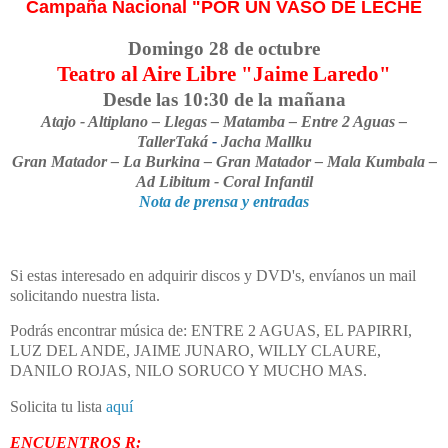
Campaña Nacional "POR UN VASO DE LECHE
Domingo 28 de octubre
Teatro al Aire Libre "Jaime Laredo"
Desde las 10:30 de la mañana
Atajo - Altiplano – Llegas – Matamba – Entre 2 Aguas –
TallerTaká
-
Jacha Mallku
Gran Matador – La Burkina – Gran Matador – Mala Kumbala –
Ad Libitum - Coral Infantil
Nota de prensa y entradas
Si estas interesado en adquirir discos y DVD's, envíanos un mail
solicitando nuestra lista.
Podrás encontrar música de: ENTRE 2 AGUAS, EL PAPIRRI,
LUZ DEL ANDE, JAIME JUNARO, WILLY CLAURE,
DANILO ROJAS, NILO SORUCO Y MUCHO MAS.
Solicita tu lista
aquí
ENCUENTROS R: