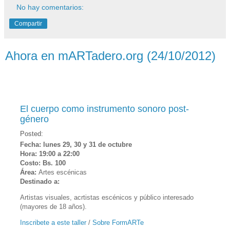
No hay comentarios:
Compartir
Ahora en mARTadero.org (24/10/2012)
El cuerpo como instrumento sonoro post-
género
Posted:
Fecha: lunes 29, 30 y 31 de octubre
Hora: 19:00 a 22:00
Costo: Bs. 100
Área:
Artes escénicas
Destinado a:
Artistas visuales, acrtistas escénicos y público interesado
(mayores de 18 años).
Inscribete a este taller
/
Sobre FormARTe