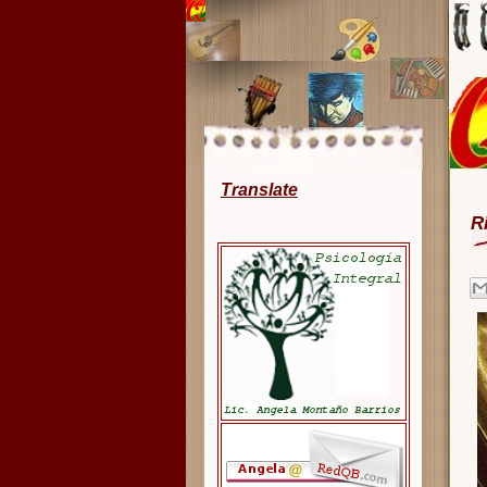
Translate
R