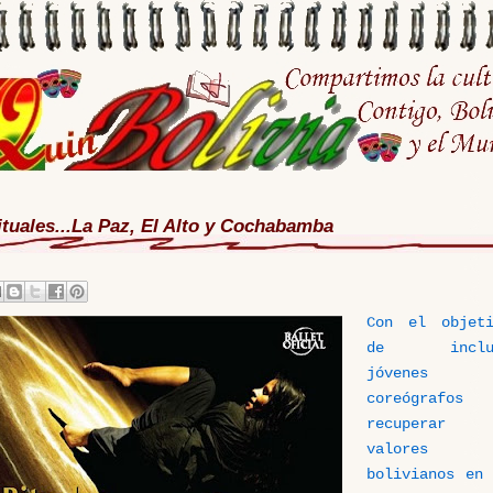
ituales...La Paz, El Alto y Cochabamba
Con el objeti
de inclu
jóvenes
coreógrafos
recuperar
valores
bolivianos en