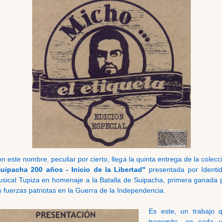
n este nombre, peculiar por cierto, llega la quinta entrega de la colecc
uipacha 200 años - Inicio de la Libertad"
presentada por Identi
sical Tupiza en homenaje a la Batalla de Suipacha, primera ganada 
s fuerzas patriotas en la Guerra de la Independencia.
Es este, un trabajo 
transmite, en cada 