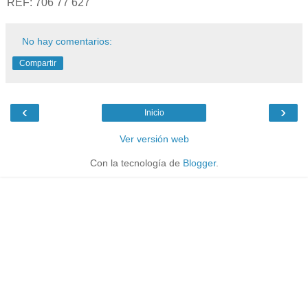
REF: 706 77 627
No hay comentarios:
Compartir
‹
›
Inicio
Ver versión web
Con la tecnología de
Blogger
.