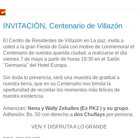
INVITACIÓN, Centenario de Villazón
El Centro de Residentes de Villazón en La paz, invita a
usted a la gran Fiesta de Gala con motivo de conmemorar el
Centenario de nuestra querida ciudad, a realizarse el día
viernes 7 de mayo a partir de horas 19:30 en el Salón
"Germania" del Hotel Europa.
Sin duda tu presencia, será una muestra de gratitud a
nuestra tierra, que en su Centenario nos brinda la
oportunidad de recordar los momentos más felices de
nuestra existencia.
Amenizan:
Nena y Wally Zeballos (Ex PK2 ) y su grupo
.
Adhesión: Bs. 50 con derecho a
dos Chuflays
por persona
VEN Y DISFRUTA A LO GRANDE