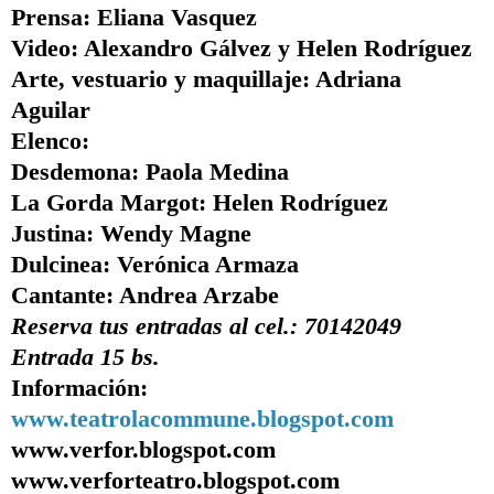
Prensa:
Eliana Vasquez
Video:
Alexandro Gálvez y Helen Rodríguez
Arte, vestuario y maquillaje:
Adriana
Aguilar
Elenco:
Desdemona:
Paola Medina
La Gorda Margot:
Helen Rodríguez
Justina:
Wendy Magne
Dulcinea:
Verónica Armaza
Cantante:
Andrea Arzabe
Reserva tus entradas al cel.: 70142049
Entrada 15 bs.
Información:
www.teatrolacommune.blogspot.com
www.verfor.blogspot.com
www.verforteatro.blogspot.com