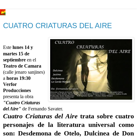
CUATRO CRIATURAS DEL AIRE
Este
lunes 14 y
martes 15 de
septiembre
en el
Teatro de Camara
(calle jenaro sanjines)
a
horas 19:30
Verfor
Producciones
presenta la obra
"Cuatro Criaturas
del Aire"
de Fernando Savater.
Cuatro Criaturas del Aire
trata sobre cuatro
personajes de la literatura universal como
son: Desdemona de Otelo, Dulcinea de Don