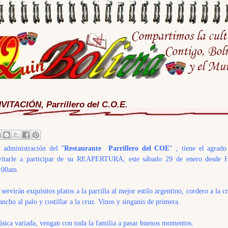
NVITACIÓN, Parrillero del C.O.E.
 administración del "
Restaurante Parrillero del COE
" , tiene el agrado
vitarle a participar de su REAPERTURA, este sábado 29 de enero desde H
:00am
 servirán exquisitos platos a la parrilla al mejor estilo argentino, cordero a la c
ancho al palo y costillar a la cruz. Vinos y singanis de primera.
sica variada, vengan con toda la familia a pasar buenos momentos.