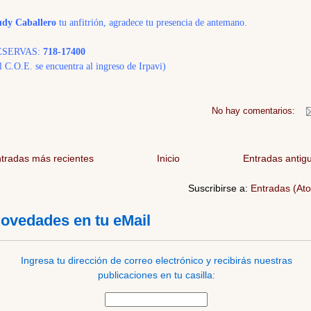
dy Caballero
tu anfitrión, agradece tu presencia de antemano.
ESERVAS:
718-17400
l C.O.E. se encuentra al ingreso de Irpavi)
No hay comentarios:
tradas más recientes
Inicio
Entradas antig
Suscribirse a:
Entradas (At
ovedades en tu eMail
Ingresa tu dirección de correo electrónico y recibirás nuestras
publicaciones en tu casilla: