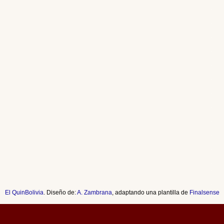
El QuinBolivia
. Diseño de:
A. Zambrana
, adaptando una plantilla de
Finalsense