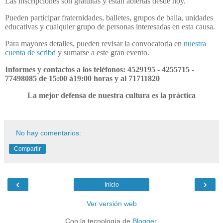
Las inscripciones son gratuitas y están abiertas desde hoy.
Pueden participar fraternidades, balletes, grupos de baila, unidades
educativas y cualquier grupo de personas interesadas en esta causa.
Para mayores detalles, pueden revisar la convocatoria en
nuestra
cuenta de scribd
y sumarse a este gran evento.
Informes y contactos a los teléfonos: 4529195 - 4255715 -
77498085 de 15:00 á19:00 horas y al 71711820
La mejor defensa
de nuestra cultura
es la práctica
No hay comentarios:
Compartir
‹
›
Inicio
Ver versión web
Con la tecnología de
Blogger
.