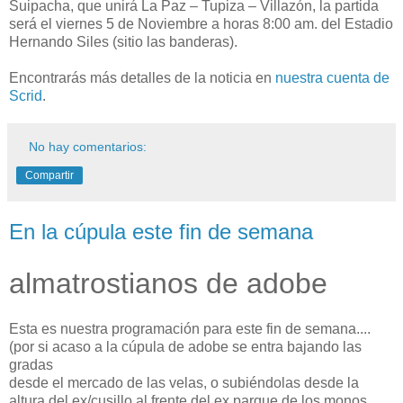
Suipacha, que unirá La Paz – Tupiza – Villazón, la partida
será el viernes 5 de Noviembre a horas 8:00 am. del Estadio
Hernando Siles (sitio las banderas).
Encontrarás más detalles de la noticia en
nuestra cuenta de
Scrid
.
No hay comentarios:
Compartir
En la cúpula este fin de semana
almatrostianos de adobe
Esta es nuestra programación para este fin de semana....
(por si acaso a la cúpula de adobe se entra bajando las
gradas
desde el mercado de las velas, o subiéndolas desde la
altura del ex/cusillo al frente del ex parque de los monos…