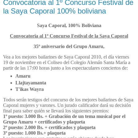
Convocatoria al 1º Concurso Festival de
la Saya Caporal 100% boliviana
Saya Caporal, 100% Boliviana
Convocatoria al 1º Concurso Festival de la Saya Caporal
35º aniversario del Grupo Amaru,
Vea a los mejores bailarines de Saya Caporal 2010, el día viernes
19 de noviembre en el Coliseo del Colegio Alemán Santa María a
partir de las 17:00 horas junto a los espectaculares conciertos de:
Amaru
Llajtayamanta
T'ikas Wayra
Todos serán testigos del concurso de los mejores bailarines de Saya
Caporal mujeres y varones. Un jurado calificador dará su decisión
final para saber quién se llevará los siguientes premios:
1º puesto: 3.000 Bs. + Grabación de un tema musical por el
Grupo Amaru + certificados y plaqueta
2º puesto: 2.000 Bs. + certificados y plaqueta
3º puesto: 1.000 Bs.+ plaqueta