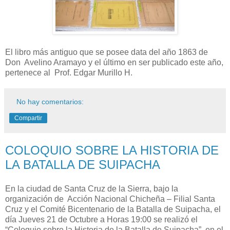
El libro más antiguo que se posee data del año 1863 de
Don Avelino Aramayo y el último en ser publicado este año,
pertenece al Prof. Edgar Murillo H.
No hay comentarios:
Compartir
COLOQUIO SOBRE LA HISTORIA DE
LA BATALLA DE SUIPACHA
En la ciudad de Santa Cruz de la Sierra, bajo la
organización de Acción Nacional Chicheña – Filial Santa
Cruz y el Comité Bicentenario de la Batalla de Suipacha, el
día Jueves 21 de Octubre a Horas 19:00 se realizó el
“Coloquio sobre la Historia de la Batalla de Suipacha” en el