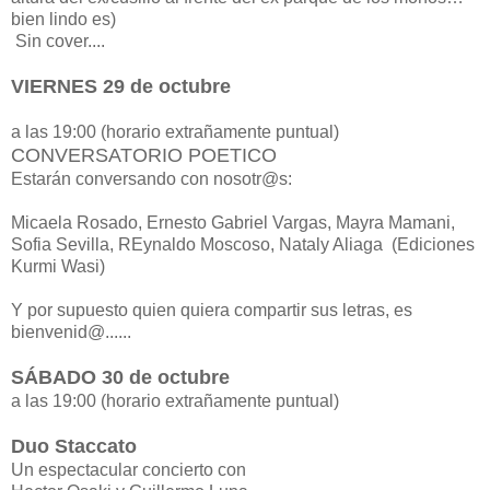
bien lindo es)
Sin cover....
VIERNES 29 de octubre
a las 19:00 (horario extrañamente puntual)
CONVERSATORIO POETICO
Estarán conversando con nosotr@s:
Micaela Rosado, Ernesto Gabriel Vargas, Mayra Mamani,
Sofia Sevilla, REynaldo Moscoso, Nataly Aliaga (Ediciones
Kurmi Wasi)
Y por supuesto quien quiera compartir sus letras, es
bienvenid@......
SÁBADO 30 de octubre
a las 19:00 (horario extrañamente puntual)
Duo Staccato
Un espectacular concierto con