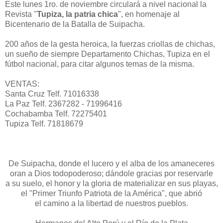
Este lunes 1ro. de noviembre circulará a nivel nacional la
Revista "
Tupiza, la patria chica
", en homenaje al
Bicentenario de la Batalla de Suipacha.
200 años de la gesta heroica, la fuerzas criollas de chichas,
un sueño de siempre Departamento Chichas, Tupiza en el
fútbol nacional, para citar algunos temas de la misma.
VENTAS:
Santa Cruz Telf. 71016338
La Paz Telf. 2367282 - 71996416
Cochabamba Telf. 72275401
Tupiza Telf. 71818679
De Suipacha, donde el lucero y el alba de los amaneceres
oran a Dios todopoderoso; dándole gracias por reservarle
a su suelo, el honor y la gloria de materializar en sus playas,
el "Primer Triunfo Patriota de la América", que abrió
el camino a la libertad de nuestros pueblos.