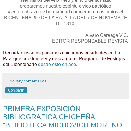
Hermanos del Alto Perú y el Río de la Plata
preparemos nuestro espíritu cívico patriótico
y en un abrazo de hermandad conmemoremos juntos el
BICENTENARIO DE LA BATALLA DEL 7 DE NOVIEMBRE
DE 1810.
Alvaro Careaga V.C.
EDITOR RESPONSABLE REVISTA
Recordamos a los paisanos chicheños, residentes en La
Paz, que pueden leer y descargar el Programa de Festejos
del Bicentenario
desde este enlace
.
No hay comentarios:
Compartir
PRIMERA EXPOSICIÓN
BIBLIOGRAFICA CHICHEÑA
“BIBLIOTECA MICHOVICH MORENO”