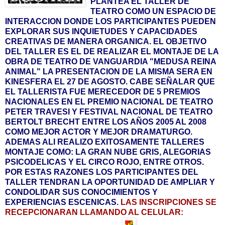
PLANTEA EL TALLER DE
TEATRO COMO UN ESPACIO DE
INTERACCION DONDE LOS PARTICIPANTES PUEDEN
EXPLORAR SUS INQUIETUDES Y CAPACIDADES
CREATIVAS DE MANERA ORGANICA. EL OBJETIVO
DEL TALLER ES EL DE REALIZAR EL MONTAJE DE LA
OBRA DE TEATRO DE VANGUARDIA "MEDUSA REINA
ANIMAL" LA PRESENTACION DE LA MISMA SERA EN
KINESFERA EL 27 DE AGOSTO. CABE SEÑALAR QUE
EL TALLERISTA FUE MERECEDOR DE 5 PREMIOS
NACIONALES EN EL PREMIO NACIONAL DE TEATRO
PETER TRAVESI Y FESTIVAL NACIONAL DE TEATRO
BERTOLT BRECHT ENTRE LOS AÑOS 2005 AL 2008
COMO MEJOR ACTOR Y MEJOR DRAMATURGO.
ADEMAS ALI REALIZO EXITOSAMENTE TALLERES
MONTAJE COMO: LA GRAN NUBE GRIS, ALEGORIAS
PSICODELICAS Y EL CIRCO ROJO, ENTRE OTROS.
POR ESTAS RAZONES LOS PARTICIPANTES DEL
TALLER TENDRAN LA OPORTUNIDAD DE AMPLIAR Y
CONDOLIDAR SUS CONOCIMIENTOS Y
EXPERIENCIAS ESCENICAS.
LAS INSCRIPCIONES SE
RECEPCIONARAN LLAMANDO AL CELULAR: