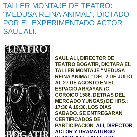
TALLER MONTAJE DE TEATRO:
"MEDUSA REINA ANIMAL", DICTADO
POR EL EXPERIMENTADO ACTOR
SAUL ALI.
SAUL ALI, DIRECTOR DE
TEATRO BOGATIR, DICTARA EL
TALLER MONTAJE "MEDUSA
REINA ANIMAL" DEL 2 DE JULIO
AL 27 DE AGOSTO EN EL
ESPACIO ARRAYAN (C.
COROICO 1586, DETRAS DEL
MERCADO YUNGAS) DE HRS.:
17:30 A 19:30, LOS DIAS
SABADO. SE ENTREGARAN
CERTIFICADOS DE
PARTICIPACION.
ALI, DIRECTOR,
ACTOR Y DRAMATURGO