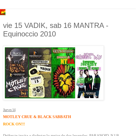
vie 15 VADIK, sab 16 MANTRA -
Equinoccio 2010
Jueves 14
MOTLEY CRUE & BLACK SABBATH
ROCK ON!!!
Drifter te invita a disfrutar lo mejor de dos leyendas; PARANOID, N.I.B.,