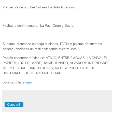
Viernes 29 de octubre Coliseo Instituto Americano
Fechas a confirmarse en La Paz, Oruro y Sucre.
Si estas interesado en adquirir discos, DVD's y poleras de nuestros
artistas, envíanos un mail solicitando nuestra lista.
Podrás encontrar música de: ATAJO, ENTRE 2 AGUAS, LA CHIVA, EL
PAPIRRI, LUZ DEL ANDE, JAIME JUNARO, ALVARO MONTENEGRO,
WILLY CLAURE, DANILO ROJAS, NILO SORUCO, DVD'S DE
HISTORIA DE BOLIVIA Y MUCHO MAS.
Solicita tu lista
aquí
Compartir