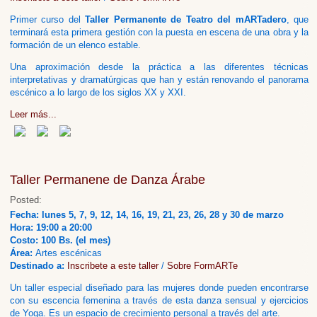
Primer curso del
Taller Permanente de Teatro del mARTadero
, que
terminará esta primera gestión con la puesta en escena de una obra y la
formación de un elenco estable.
Una aproximación desde la práctica a las diferentes técnicas
interpretativas y dramatúrgicas que han y están renovando el panorama
escénico a lo largo de los siglos XX y XXI.
Leer más...
Taller Permanene de Danza Árabe
Posted:
Fecha: lunes 5, 7, 9, 12, 14, 16, 19, 21, 23, 26, 28 y 30 de marzo
Hora: 19:00 a 20:00
Costo: 100 Bs. (el mes)
Área:
Artes escénicas
Destinado a:
Inscribete a este taller
/
Sobre FormARTe
Un taller especial diseñado para las mujeres donde pueden encontrarse
con su escencia femenina a través de esta danza sensual y ejercicios
de Yoga. Es un espacio de crecimiento personal a través del arte.