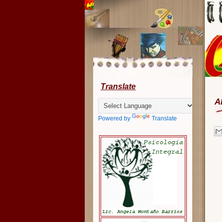
Translate
A
Powered by
Translate