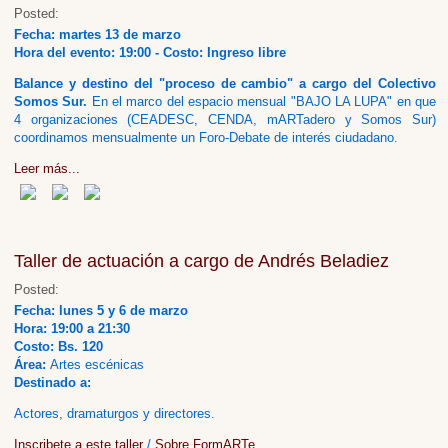
Posted:
Fecha: martes 13 de marzo
Hora del evento: 19:00 - Costo: Ingreso libre
Balance y destino del "proceso de cambio" a cargo del Colectivo
Somos Sur.
En el marco del espacio mensual "BAJO LA LUPA" en que
4 organizaciones (CEADESC, CENDA, mARTadero y Somos Sur)
coordinamos mensualmente un Foro-Debate de interés ciudadano.
Leer más...
Taller de actuación a cargo de Andrés Beladiez
Posted:
Fecha: lunes 5 y 6 de marzo
Hora: 19:00 a 21:30
Costo: Bs. 120
Área:
Artes escénicas
Destinado a:
Actores, dramaturgos y directores.
Inscribete a este taller
/
Sobre FormARTe