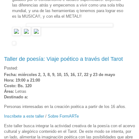
las diferencias atrás y empecemos a vivir como una sola tribu
mundial, y una de las herramientas q tenemos para lograr eso
es
la MUSICA!!, y con ella el METAL!!
Taller de poesía: Viaje poético a través del Tarot
Posted:
Fecha: miércoles 2, 3, 8, 9, 10, 15, 16, 17, 22 y 23 de mayo
Hora: 19:00 a 21:00
Costo: Bs. 120
Área:
Letras
Destinado a:
Personas interesadas en la creación poética a partir de los 16 años.
Inscribete a este taller
/
Sobre FormARTe
Este taller busca integrar la actividad creativa de la poesía con el acervo
cultural y alegórico contenido en el Tarot. De este modo se intenta, por
un lado, alimentar la imaginación poética con las posibilidades que abre