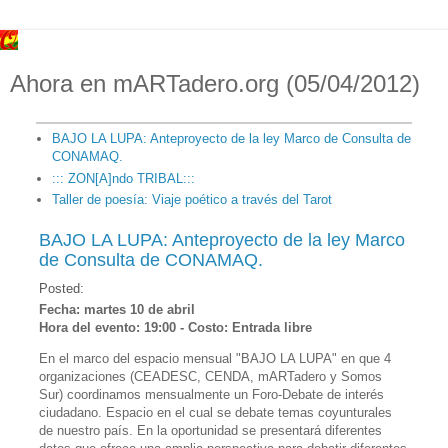
Ahora en mARTadero.org (05/04/2012)
BAJO LA LUPA: Anteproyecto de la ley Marco de Consulta de
CONAMAQ.
::: ZON[A]ndo TRIBAL:::
Taller de poesía: Viaje poético a través del Tarot
BAJO LA LUPA: Anteproyecto de la ley Marco
de Consulta de CONAMAQ.
Posted:
Fecha: martes 10 de abril
Hora del evento: 19:00 - Costo: Entrada libre
En el marco del espacio mensual "BAJO LA LUPA" en que 4
organizaciones (CEADESC, CENDA, mARTadero y Somos
Sur) coordinamos mensualmente un Foro-Debate de interés
ciudadano. Espacio en el cual se debate temas coyunturales
de nuestro país. En la oportunidad se presentará diferentes