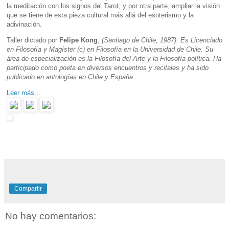
la meditación con los signos del Tarot; y por otra parte, ampliar la visión
que se tiene de esta pieza cultural más allá del esoterismo y la
adivinación.
Taller dictado por
Felipe Kong
,
(Santiago de Chile, 1987). Es Licenciado
en Filosofía y Magíster (c) en Filosofía en la Universidad de Chile. Su
área de especialización es la Filosofía del Arte y la Filosofía política. Ha
participado como poeta en diversos encuentros y recitales y ha sido
publicado en antologías en Chile y España.
Leer más...
Compartir
No hay comentarios: