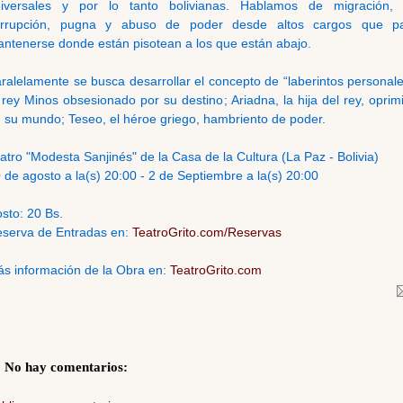
iversales y por lo tanto bolivianas. Hablamos de migración,
orrupción, pugna y abuso de poder desde altos cargos que p
ntenerse donde están pisotean a los que están abajo.
ralelamente se busca desarrollar el concepto de “laberintos personale
 rey Minos obsesionado por su destino; Ariadna, la hija del rey, oprim
 su mundo; Teseo, el héroe griego, hambriento de poder.
atro "Modesta Sanjinés" de la Casa de la Cultura (La Paz - Bolivia)
 de agosto a la(s) 20:00 - 2 de Septiembre a la(s) 20:00
sto: 20 Bs.
serva de Entradas en:
TeatroGrito.com/Reservas
s información de la Obra en:
TeatroGrito.com
No hay comentarios: