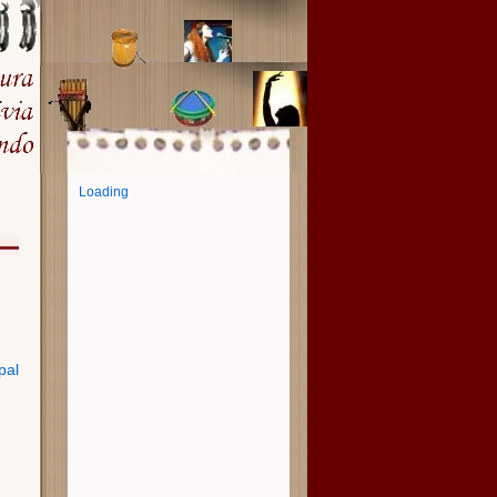
Loading
pal