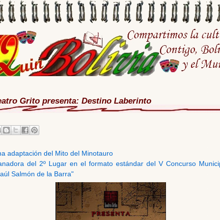
eatro Grito presenta: Destino Laberinto
a adaptación del Mito del Minotauro
nadora del 2º Lugar en el formato estándar del V Concurso Munici
aúl Salmón de la Barra"