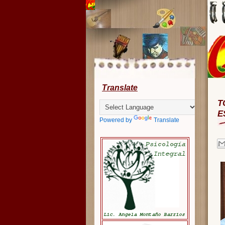
Translate
T
E
Powered by
Translate