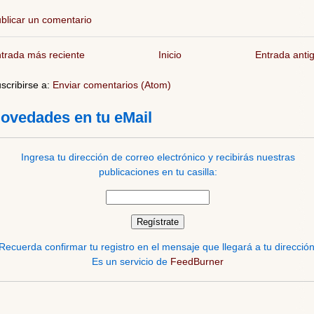
blicar un comentario
trada más reciente
Inicio
Entrada anti
scribirse a:
Enviar comentarios (Atom)
ovedades en tu eMail
Ingresa tu dirección de correo electrónico y recibirás nuestras
publicaciones en tu casilla:
Recuerda confirmar tu registro en el mensaje que llegará a tu dirección
Es un servicio de
FeedBurner