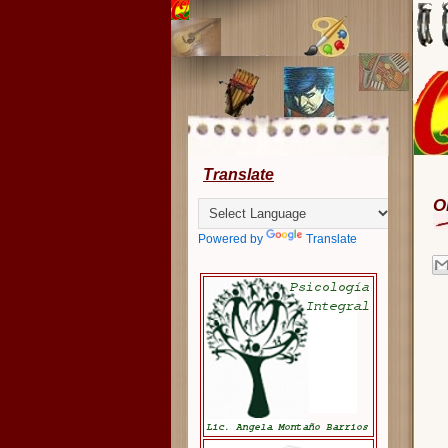
Translate
O
Powered by
Translate