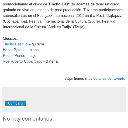
promocionando el disco de
Tincho Castillo
además de tener un disco
grabado en vivo en proceso de post producción. Tuvieron participaciones
sobresalientes en el Festijazz Internacional 2012 en (La Paz), Llajtajazz
(Cochabamba), Festival Internacional de la Cultura (Sucre), Festival
Internacional de la Cultura “Abril en Tarija” (Tarija).
Músicos:
Tincho Castillo
– guitarra
Heber Peredo
– piano
Poche Ponce
– bajo
Noel Alberto Copa Capo
- Batería
Aquí tienes
más detalles del Evento
Compartir
No hay comentarios: