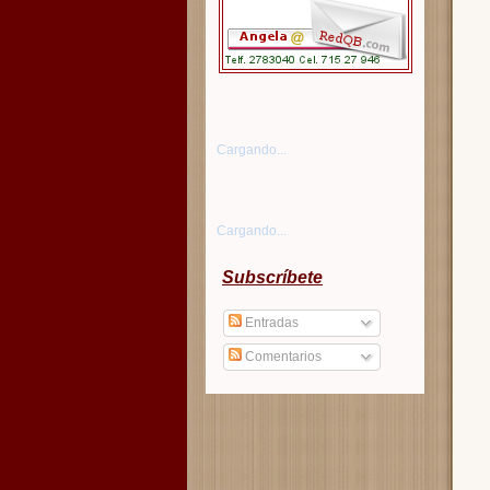
Cargando...
Cargando...
Subscríbete
Entradas
Comentarios