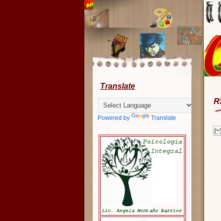
Translate
R
Powered by
Translate