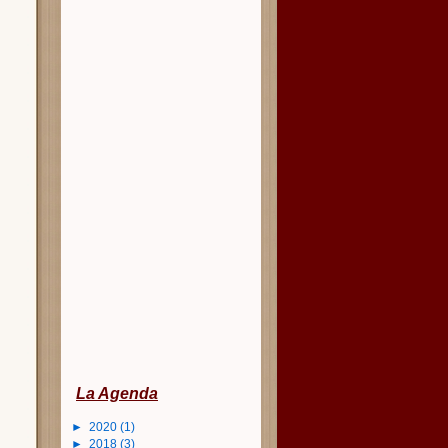
La Agenda
►
2020
(1)
►
2018
(3)