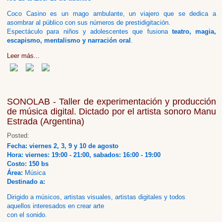
Coco Casino es un mago ambulante, un viajero que se dedica a
asombrar al público con sus números de prestidigitación.
Espectáculo para niños y adolescentes que fusiona
teatro, magia,
escapismo, mentalismo y narración oral
.
Leer más...
SONOLAB - Taller de experimentación y producción
de música digital. Dictado por el artista sonoro Manu
Estrada (Argentina)
Posted:
Fecha: viernes 2, 3, 9 y 10 de agosto
Hora: viernes: 19:00 - 21:00, sabados: 16:00 - 19:00
Costo: 150 bs
Área:
Música
Destinado a:
Dirigido a músicos, artistas visuales, artistas digitales y todos
aquellos interesados en crear arte
con el sonido.