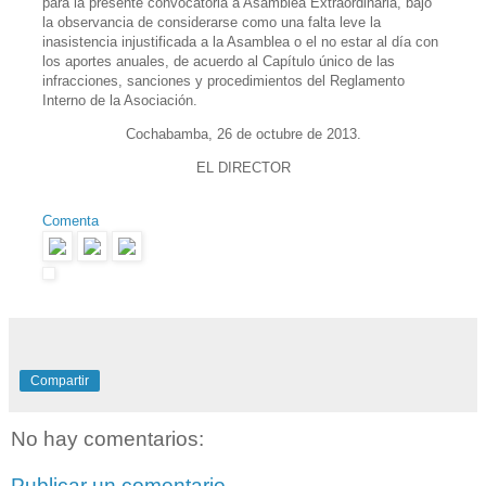
para la presente convocatoria a Asamblea Extraordinaria, bajo
la observancia de considerarse como una falta leve la
inasistencia injustificada a la Asamblea o el no estar al día con
los aportes anuales, de acuerdo al Capítulo único de las
infracciones, sanciones y procedimientos del Reglamento
Interno de la Asociación.
Cochabamba, 26 de octubre de 2013.
EL DIRECTOR
Comenta
Compartir
No hay comentarios:
Publicar un comentario