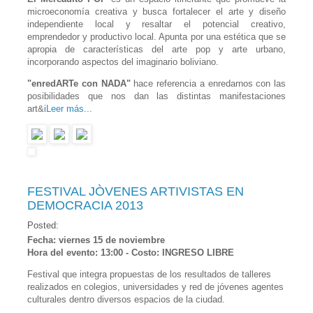
microeconomía creativa y busca fortalecer el arte y diseño
independiente local y resaltar el potencial creativo,
emprendedor y productivo local. Apunta por una estética que se
apropia de características del arte pop y arte urbano,
incorporando aspectos del imaginario boliviano.
"enredARTe con NADA"
hace referencia a enredarnos con las
posibilidades que nos dan las distintas manifestaciones
art&i
Leer más...
FESTIVAL JÒVENES ARTIVISTAS EN
DEMOCRACIA 2013
Posted:
Fecha: viernes 15 de noviembre
Hora del evento: 13:00 - Costo: INGRESO LIBRE
Festival que integra propuestas de los resultados de talleres
realizados en colegios, universidades y red de jóvenes agentes
culturales dentro diversos espacios de la ciudad.