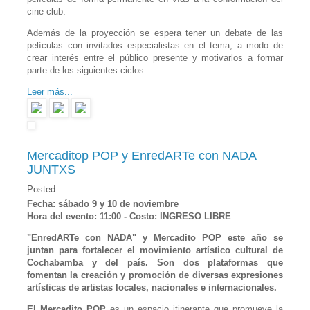
cine club.
Además de la proyección se espera tener un debate de las
películas con invitados especialistas en el tema, a modo de
crear interés entre el público presente y motivarlos a formar
parte de los siguientes ciclos.
Leer más...
Mercaditop POP y EnredARTe con NADA
JUNTXS
Posted:
Fecha: sábado 9 y 10 de noviembre
Hora del evento: 11:00 - Costo: INGRESO LIBRE
"EnredARTe con NADA" y Mercadito POP este año se
juntan para fortalecer el movimiento artístico cultural de
Cochabamba y del país. Son dos plataformas que
fomentan la creación y promoción de diversas expresiones
artísticas de artistas locales, nacionales e internacionales.
El Mercadito POP
es un espacio itinerante que promueve la