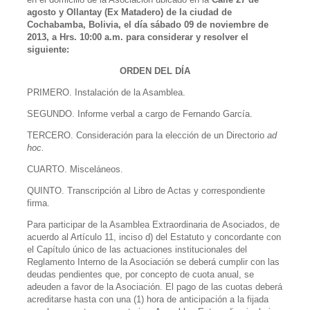
agosto y Ollantay (Ex Matadero) de la ciudad de
Cochabamba, Bolivia, el día sábado 09 de noviembre de
2013,
a Hrs. 10:00 a.m. para considerar y resolver el
siguiente:
ORDEN DEL DÍA
PRIMERO. Instalación de la Asamblea.
SEGUNDO. Informe verbal a cargo de Fernando García.
TERCERO. Consideración para la elección de un Directorio
ad
hoc.
CUARTO. Misceláneos.
QUINTO. Transcripción al Libro de Actas y correspondiente
firma.
Para participar de la Asamblea Extraordinaria de Asociados, de
acuerdo al Artículo 11, inciso d) del Estatuto y concordante con
el Capítulo único de las actuaciones institucionales del
Reglamento Interno de la Asociación se deberá cumplir con las
deudas pendientes que, por concepto de cuota anual, se
adeuden a favor de la Asociación. El pago de las cuotas deberá
acreditarse hasta con una (1) hora de anticipación a la fijada