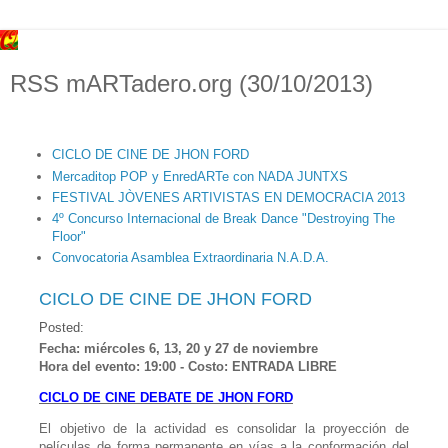
RSS mARTadero.org (30/10/2013)
CICLO DE CINE DE JHON FORD
Mercaditop POP y EnredARTe con NADA JUNTXS
FESTIVAL JÒVENES ARTIVISTAS EN DEMOCRACIA 2013
4º Concurso Internacional de Break Dance "Destroying The
Floor"
Convocatoria Asamblea Extraordinaria N.A.D.A.
CICLO DE CINE DE JHON FORD
Posted:
Fecha: miércoles 6, 13, 20 y 27 de noviembre
Hora del evento: 19:00 - Costo: ENTRADA LIBRE
CICLO DE CINE DEBATE DE JHON FORD
El objetivo de la actividad es consolidar la proyección de
películas de forma permanente en vías a la conformación del