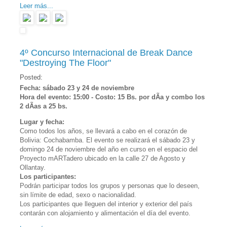
Leer más...
4º Concurso Internacional de Break Dance
"Destroying The Floor"
Posted:
Fecha: sábado 23 y 24 de noviembre
Hora del evento: 15:00 - Costo: 15 Bs. por dÃ­a y combo los
2 dÃ­as a 25 bs.
Lugar y fecha:
Como todos los años, se llevará a cabo en el corazón de
Bolivia: Cochabamba. El evento se realizará el sábado 23 y
domingo 24 de noviembre del año en curso en el espacio del
Proyecto mARTadero ubicado en la calle 27 de Agosto y
Ollantay.
Los participantes:
Podrán participar todos los grupos y personas que lo deseen,
sin límite de edad, sexo o nacionalidad.
Los participantes que lleguen del interior y exterior del país
contarán con alojamiento y alimentación el día del evento.