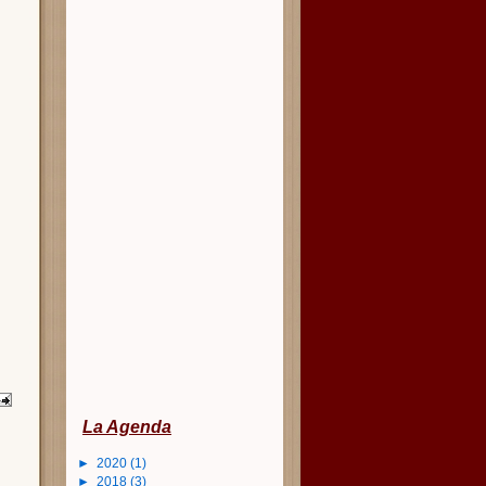
La Agenda
►
2020
(1)
►
2018
(3)