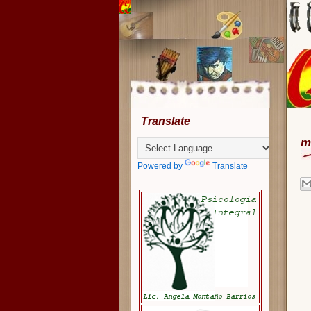
Translate
m
Powered by
Translate