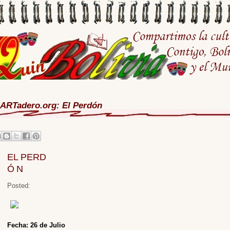
ARTadero.org: El Perdón
EL PERD
​Ó
N
Posted:
Fecha: 26 de Julio