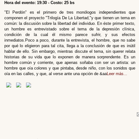
Hora del evento: 19:30 - Costo: 25 bs
"El Perdón" es el primero de tres monólogos independientes que
componen el proyecto "Trilogía De La Libertad,"y que tienen un tema en
común: la discusión sobre la libertad del individuo. En éste primer texto,
un hombre es entrevistado sobre el tema de la depresión clínica,
condición de la cual él mismo parece sufrir, y sus efectos
inmediatos.Poco a poco, durante la entrevista, el hombre, que no sabe
por qué lo eligieron para tal cita, llega a la conclusión de que es inútil
hablar de ello. Sin embargo, mientras discute el tema, sin querer relata
historias de su vida que lo exponen de manera sorprendente. Es un
hombre común y corriente, que apenas soñaba con ser un artista: un
hombre que oía colores y que pintaba, desde niño, con los sonidos que
oía en las calles, y que, al verse ante una opción de &aa
Leer más...