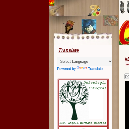
Translate
#
Powered by
Translate