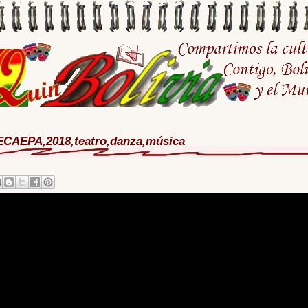
ECAEPA,2018,teatro,danza,música