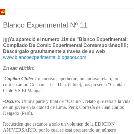
Blanco Experimental Nº 11
¡¡¡¡Ya apareció el numero 11# de "Blanco Experimental:
Compilado De Comic Experimental Contemporáneo!!!!;
Descárgalo gratuitamente a través de su web
www.blancoexperimental.blogspot.com
En esta edición:
-Capitan Chile:
Un curioso superhéroe, un curioso relato, un
curioso autor. Cristian "Tec" Díaz (Chile), nos presenta "Capitán
Chile VS El Manga".
-Oscuro:
Ultima parte y final de "Oscuro", relato que retrata la vida
de un joven en la ciudad de Lima, Perú; Cortesía de Juan Carlos
Delgado (Perú).
Recuerden que estamos a solo un volumen de la EDICION
ANIVERSARIO, por lo cual se está preparando un número