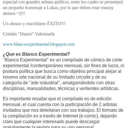
especial con grandes artistas gráficos, entre los cuales se presentará
un pequeño homenaje a Lukas, por lo que deben estar muuuy
atentos =)!!!
Un abrazo y muchísimo ÉXITO!!!
Cristián "Huaso" Valenzuela
www.blancoexperimental.blogspot.com
¿Que es Blanco Experimental?
"Blanco Experimental" es un compilado de cómics de corte
experimental /contemporáneo mensual, sin fines de lucro, ni
postura política que busca como objetivo principal alejar al
noveno arte nacional de su limitado circuito y de su
categoría de "arte industrial", amalgamándolo con otras
disciplinas, manualidades, técnicas y vertientes artísticas.
Es importante resaltar que el compilado es de edición
mensual, el cual cuenta con la participación de 2 artistas
invitados que nos deleitaran con sus trabajos. El formato de
la compilación es a través de Internet (e-comic), dejando
claro que cualquier interesado puede descargar
gratuitamente la revista para su uso personal.