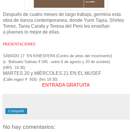
Después de cuatro meses de largo trabajo, germina esta
obra de danza contemporanea, donde Yumi Tapia, Shirley
Torrez, Tania Carafa y Teresa del Pero les enseñan
a jóvenes lo mejor de ellas.
PRESENTACIONES
SÁBADO 17 EN KINESFERA (
Centro de artes del movimiento)
(
c. Belisario Salinas # 345 - entre 6 de agosto y 20 de octubre)
(HRS. 19:30)
MARTES 20 y MIÉRCOLES 21 EN EL MUSEF
(Calle ingavi # 916) (hrs.19:30)
ENTRADA GRATUITA
Compartir
No hay comentarios: