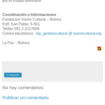
por el Estado Boliviano.
Coordinación e Informaciones
Fundacion Visión Cultural – Bolivia
Edif. San Pablo, 5-501
Tel/fax 591-2-2117609
Correo electrónico:
dip_gestioncultural @ visioncultural.org
La Paz – Bolivia
Compartir
No hay comentarios:
Publicar un comentario