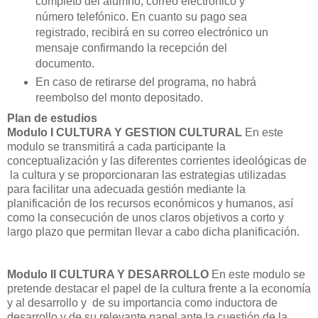
completo del alumno, correo electrónico y
número telefónico. En cuanto su pago sea
registrado, recibirá en su correo electrónico un
mensaje confirmando la recepción del
documento.
En caso de retirarse del programa, no habrá
reembolso del monto depositado.
Plan de estudios
Modulo I CULTURA Y GESTION CULTURAL
En este
modulo se transmitirá a cada participante la
conceptualización y las diferentes corrientes ideológicas de
la cultura y se proporcionaran las estrategias utilizadas
para facilitar una adecuada gestión mediante la
planificación de los recursos económicos y humanos, así
como la consecución de unos claros objetivos a corto y
largo plazo que permitan llevar a cabo dicha planificación.
Modulo II CULTURA Y DESARROLLO
En este modulo se
pretende destacar el papel de la cultura frente a la economía
y al desarrollo y de su importancia como inductora de
desarrollo y de su relevante papel ante la cuestión de la