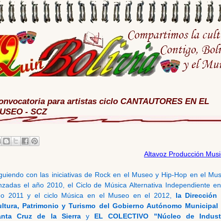
onvocatoria para artistas ciclo CANTAUTORES EN EL
USEO - SCZ
Altavoz Producción Musi
guiendo con las iniciativas de Rock en el Museo y Hip-Hop en el Mu
nzadas el año 2010, el Ciclo de Música Alternativa Independiente en
o 2011 y el ciclo Música en el Museo en el 2012,
la Dirección
ltura, Patrimonio y Turismo del Gobierno Autónomo Municipal
anta Cruz de la Sierra
y
EL COLECTIVO "Núcleo de Indust