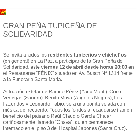
GRAN PEÑA TUPICEÑA DE
SOLIDARIDAD
Se invita a todos los
residentes tupiceños y chicheños
(en general) en La Paz, a participar de la Gran Peña de
Solidaridad, este
viernes 12 de abril desde horas 20:00
en
el Restaurante “FÉNIX” situado en Av. Busch Nº 1314 frente
a la Funeraria Santa María.
Actuación estelar de Ramiro Pérez (Yaco Monti), Coco
Venegas (Sandro), Benito Moya (Ángeles Negros), Los
Iracundos y Leonardo Fabio, será una bonita velada con
música del recuerdo. Todos los fondos a recaudarse irán en
beneficio del paisano Raúl Claudio García Chalar
cariñosamente llamado “Chava”, quien permanece
internado en el piso 3 del Hospital Japones (Santa Cruz).