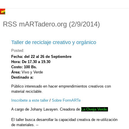
RSS mARTadero.org (2/9/2014)
Taller de reciclaje creativo y orgánico
Posted:
Fecha: del 22 al 26 de Septiembre
Hora: De 17.30 a 19.30
Costo: 100 Bs.
Área:
Vivo y Verde
Destinado a:
Público interesado en hacer emprendimientos creativos con
material reciclable.
Inscribete a este taller
/
Sobre FormARTe
A cargo de Johany Lavayen. Creadora de
La Oveja Verde
.
El taller busca d
esarrollar la capacidad creativa de re-utilización
de materiales. --