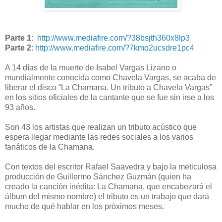
Parte 1
:
http://www.mediafire.com/?38bsjth360x8lp3
Parte 2
:
http://www.mediafire.com/?7kmo2ucsdre1pc4
A 14 días de la muerte de Isabel Vargas Lizano o
mundialmente conocida como Chavela Vargas, se acaba de
liberar el disco “La Chamana. Un tributo a Chavela Vargas”
en los sitios oficiales de la cantante que se fue sin irse a los
93 años.
Son 43 los artistas que realizan un tributo acústico que
espera llegar mediante las redes sociales a los varios
fanáticos de la Chamana.
Con textos del escritor Rafael Saavedra y bajo la meticulosa
producción de Guillermo Sánchez Guzmán (quien ha
creado la canción inédita: La Chamana, que encabezará el
álbum del mismo nombre) el tributo es un trabajo que dará
mucho de qué hablar en los próximos meses.