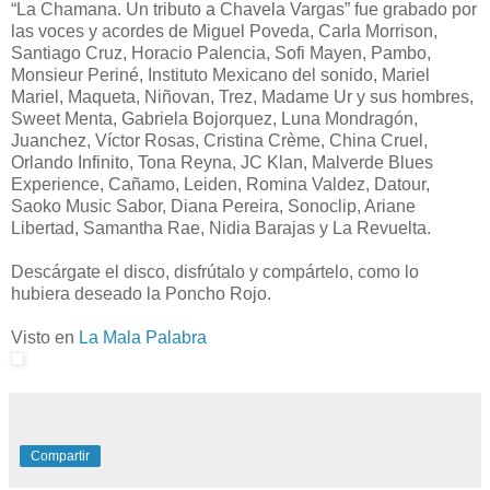
“La Chamana. Un tributo a Chavela Vargas” fue grabado por
las voces y acordes de Miguel Poveda, Carla Morrison,
Santiago Cruz, Horacio Palencia, Sofi Mayen, Pambo,
Monsieur Periné, Instituto Mexicano del sonido, Mariel
Mariel, Maqueta, Niñovan, Trez, Madame Ur y sus hombres,
Sweet Menta, Gabriela Bojorquez, Luna Mondragón,
Juanchez, Víctor Rosas, Cristina Crème, China Cruel,
Orlando Infinito, Tona Reyna, JC Klan, Malverde Blues
Experience, Cañamo, Leiden, Romina Valdez, Datour,
Saoko Music Sabor, Diana Pereira, Sonoclip, Ariane
Libertad, Samantha Rae, Nidia Barajas y La Revuelta.
Descárgate el disco, disfrútalo y compártelo, como lo
hubiera deseado la Poncho Rojo.
Visto en
La Mala Palabra
Compartir